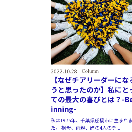
2022.10.28
Column
【なぜチアリーダーにな
うと思ったのか】私にと
ての最大の喜びとは？-B
inning-
私は1975年、千葉県船橋市に生まれ
た。 祖母、両親、姉の4人のチ...