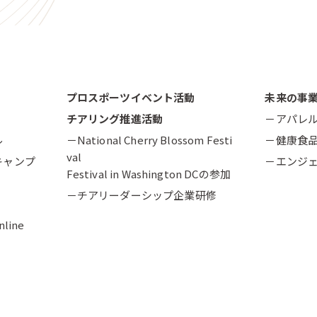
プロスポーツイベント活動
未来の事
チアリング推進活動
－アパレ
ル
－National Cherry Blossom Festi
－健康食
val
キャンプ
－エンジ
Festival in Washington DCの参加
－チアリーダーシップ企業研修
nline