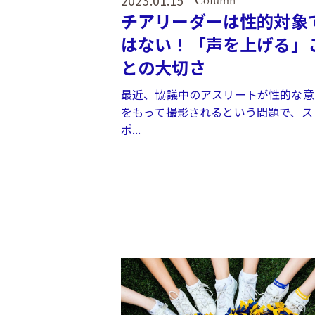
2023.01.15
Column
チアリーダーは性的対象
はない！「声を上げる」
との大切さ
最近、協議中のアスリートが性的な意
をもって撮影されるという問題で、ス
ポ...