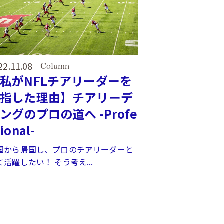
22.11.08
Column
私がNFLチアリーダーを
目指した理由】チアリーデ
ングのプロの道へ -Profe
ional-
国から帰国し、プロのチアリーダーと
て活躍したい！ そう考え...