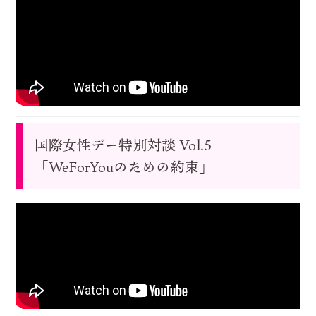
国際女性デー特別対談 Vol.5
「WeForYouのための約束」