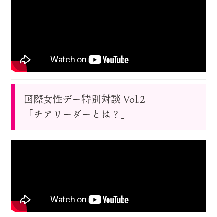
国際女性デー特別対談 Vol.2
「チアリーダーとは？」