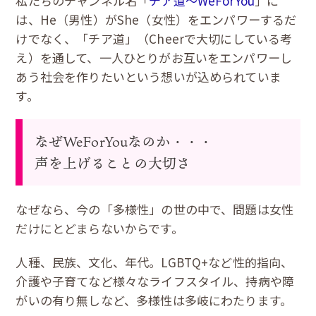
私たちのチャンネル名「
チア道～WeForYou
」に
は、He（男性）がShe（女性）をエンパワーするだ
けでなく、「チア道」（Cheerで大切にしている考
え）を通して、一人ひとりがお互いをエンパワーし
あう社会を作りたいという想いが込められていま
す。
なぜ
WeForYou
なのか・・・
声を上げることの大切さ
なぜなら、今の「多様性」の世の中で、問題は女性
だけにとどまらないからです。
人種、民族、文化、年代。
LGBTQ+
など性的指向、
介護や子育てなど様々なライフスタイル、持病や障
がいの有り無しなど、多様性は多岐にわたります。