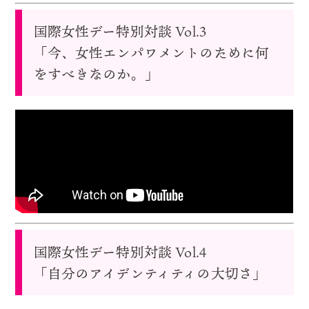
国際女性デー特別対談 Vol.3
「今、女性エンパワメントのために何
をすべきなのか。」
国際女性デー特別対談 Vol.4
「自分のアイデンティティの大切さ」