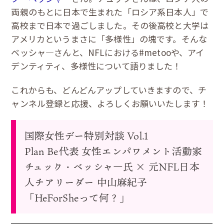
両親のもとに日本で生まれた「ロシア系日本人」で
高校まで日本で過ごしました。その後高校と大学は
アメリカというまさに「多様性」の塊です。そんな
ベッシャ―さんと、
NFL
における
#metoo
や、アイ
デンティティ、多様性について語りました！
これからも、どんどんアップしていきますので、チ
ャンネル登録と応援、よろしくお願いいたします！
国際女性デー特別対談 Vol.1
Plan Be代表 女性エンパワメント活動家
チュック・ベッシャ―氏 × 元NFL日本
人チアリーダー 中山麻紀子
「HeForSheって何？」