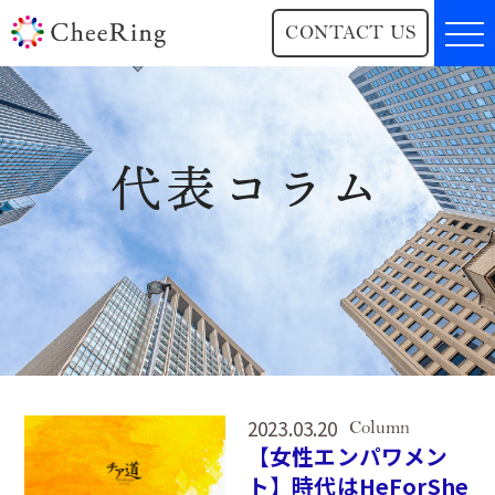
CONTACT US
代表コラム
2023.03.20
Column
【女性エンパワメン
ト】時代はHeForShe