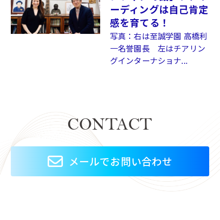
ーディングは自己肯定
感を育てる！
写真：右は至誠学園 高橋利
一名誉園長 左はチアリン
グインターナショナ...
CONTACT
メールでお問い合わせ