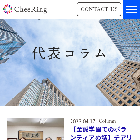
CONTACT US
代表コラム
2023.04.17
Column
【至誠学園でのボラ
ンティアの話】チアリ