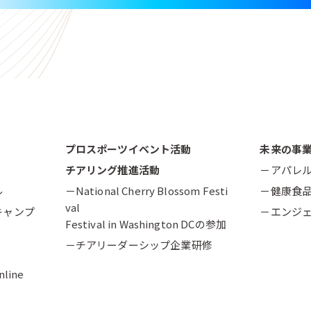
プロスポーツイベント活動
未来の事
チアリング推進活動
－アパレ
ル
－National Cherry Blossom Festi
－健康食
val
キャンプ
－エンジ
Festival in Washington DCの参加
－チアリーダーシップ企業研修
nline