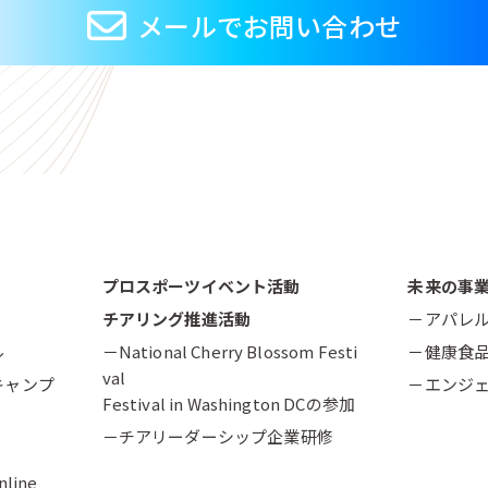
メールでお問い合わせ
プロスポーツイベント活動
未来の事
チアリング推進活動
－アパレ
ル
－National Cherry Blossom Festi
－健康食
val
キャンプ
－エンジ
Festival in Washington DCの参加
－チアリーダーシップ企業研修
nline