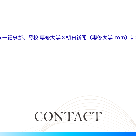
ュー記事が、母校 専修大学×朝日新聞（専修大学.com）
CONTACT