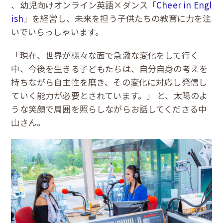
、幼児向けオンライン英語×ダンス「
Cheer in Engl
ish
」を経営し、未来を担う子供たちの教育に力を注
いでいらっしゃいます。
「現在、世界が様々な面で急激な変化をして行く
中、今後を生きる子どもたちは、自分自身の考えを
持ちながら自主性を磨き、その変化に対応し発信し
ていく能力が必要とされています。」 と、太陽のよ
うな笑顔で周囲を照らしながらお話してくださる中
山さん。