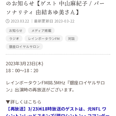
のお知らせ【ゲスト 中山麻紀子 / パー
ソナリティ 由結あゆ美さん】
2023.03.22
｜最新更新日 2023-03-22
お知らせ
メディア掲載
ラジオ
レインボータウンFM
対談
銀座ロイヤルサロン
2023年3月23日(木)
18：00～18：20
レインボータウンFM88.5MHz『銀座ロイヤルサロ
ン』出演時の再放送がございます。
▼詳しくはこちら
【再放送】3/23㈭18時放送のゲストは、元NFL ワ
シントンレッドスキンズ(現ワシントン・コマンダー