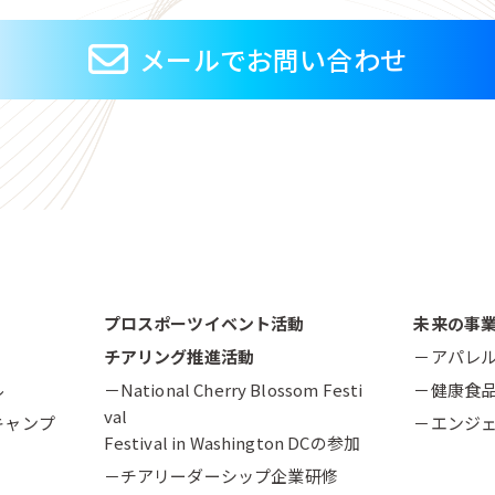
メールでお問い合わせ
プロスポーツイベント活動
未来の事
チアリング推進活動
－アパレ
ル
－National Cherry Blossom Festi
－健康食
val
キャンプ
－エンジ
Festival in Washington DCの参加
－チアリーダーシップ企業研修