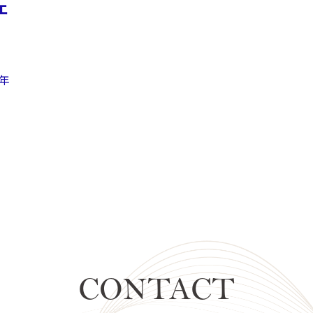
ェ
年
CONTACT