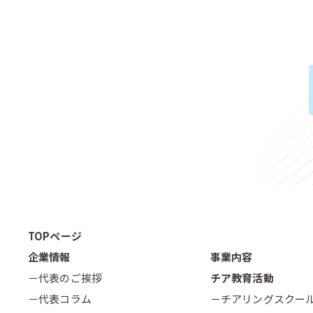
TOPページ
企業情報
事業内容
－代表のご挨拶
チア教育活動
－代表コラム
－チアリングスクー