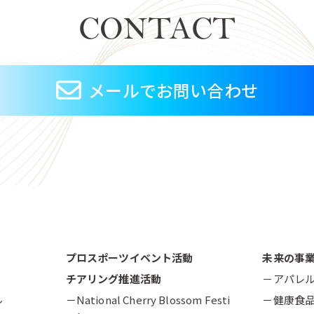
CONTACT
メールでお問い合わせ
プロスポーツイベント活動
未来の事
チアリング推進活動
－アパレ
ル
－National Cherry Blossom Festi
－健康食