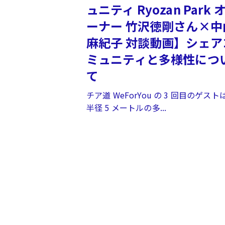
ュニティ Ryozan Park 
ーナー ⽵沢徳剛さん×中
麻紀子 対談動画】シェア
ミュニティと多様性につ
て
チア道 WeForYou の 3 回⽬のゲスト
半径 5 メートルの多...