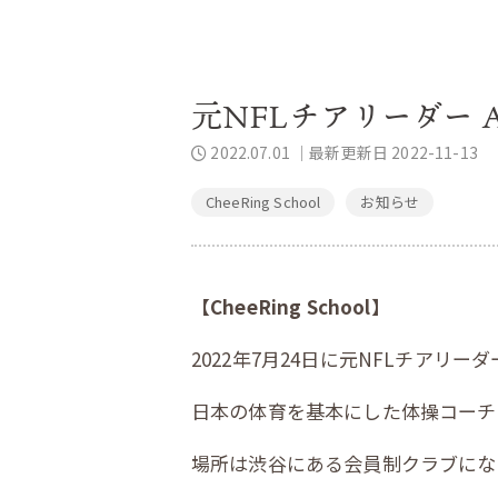
元NFLチアリーダー 
2022.07.01
｜最新更新日 2022-11-13
CheeRing School
お知らせ
【CheeRing School】
2022年
7
月
24
日に元
NFL
チアリーダ
日本の体育を基本にした体操コーチ
場所は渋谷にある会員制クラブにな