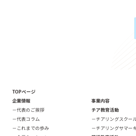
TOPページ
企業情報
事業内容
－代表のご挨拶
チア教育活動
－代表コラム
－チアリングスクー
－これまでの歩み
－チアリングサマー