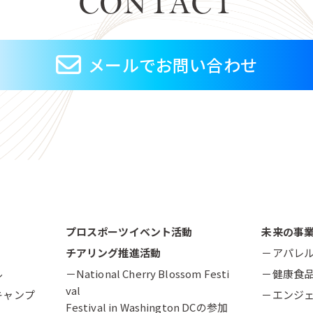
CONTACT
メールでお問い合わせ
プロスポーツイベント活動
未来の事
チアリング推進活動
－アパレ
ル
－National Cherry Blossom Festi
－健康食
val
キャンプ
－エンジ
Festival in Washington DCの参加