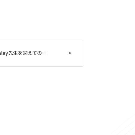
hley先生を迎えての…