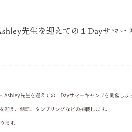
Ashley先生を迎えての１Dayサマ
ー
Ashley
先生を迎えての１
Day
サマーキャンプを開催しま
を迎え、側転、タンブリングなどの挑戦します。
ります。